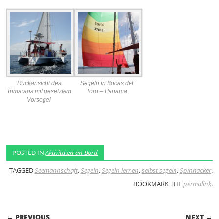
Rückansicht des
Segeln in Bocas del
Trimarans mit gesetztem
Toro – Panama
Vorsegel
POSTED IN
Aktivitäten an Bord
TAGGED
Seemannschaft
,
Segeln
,
Segeln lernen
,
selbst segeln
,
Spinnacker
.
BOOKMARK THE
permalink
.
POST NAVIGATION
← PREVIOUS
NEXT →