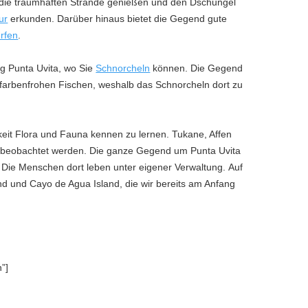
 die traumhaften Strände genießen und den Dschungel
ur
erkunden. Darüber hinaus bietet die Gegend gute
rfen
.
ng Punta Uvita, wo Sie
Schnorcheln
können. Die Gegend
 farbenfrohen Fischen, weshalb das Schnorcheln dort zu
eit Flora und Fauna kennen zu lernen. Tukane, Affen
nd beobachtet werden. Die ganze Gegend um Punta Uvita
ie Menschen dort leben unter eigener Verwaltung. Auf
 und Cayo de Agua Island, die wir bereits am Anfang
”]